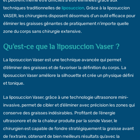
et peuvent même être difficiles à être éliminées grâce aux
techniques traditionnelles de
liposuccion
. Grâce à la liposuccion
VASER, les chirurgiens disposent désormais d’un outil efficace pour
éliminer les graisses gênantes de pratiquement n’importe quelle
zone du corps sans chirurgie extensive.
Qu’est-ce que la liposuccion Vaser ?
La liposuccion Vaser est une technique avancée qui permet
d’éliminer des graisses et de favoriser la définition du corps. La
liposuccion Vaser améliore la silhouette et crée un physique défini
et tonique.
La liposuccion Vaser, grâce à une technologie ultrasonore mini-
invasive, permet de cibler et d’éliminer avec précision les zones qui
conserve des graisses indésirables. Profitant de l’énergie
ultrasonore et de la chaleur produite par la sonde Vaser, le
chirurgien est capable de fondre stratégiquement la graisse avant
de l’extraire, obtenant de bien meilleurs résultats qu’avec la