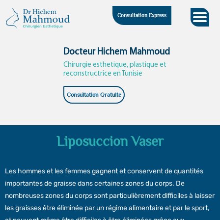
Skip
Consultation Express
to
content
Docteur Hichem Mahmoud
Chirurgie esthetique, plastique et
reconstructrice en Tunisie
Consultation Gratuite
Liposuccion Vaser
Les hommes et les femmes gagnent et conservent de quantités
importantes de graisse dans certaines zones du corps. De
nombreuses zones du corps sont particulièrement difficiles à laisser
les graisses être éliminée par un régime alimentaire et par le sport,