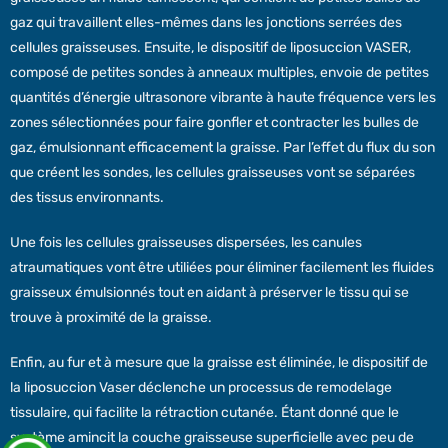
gaz qui travaillent elles-mêmes dans les jonctions serrées des
cellules graisseuses. Ensuite, le dispositif de liposuccion VASER,
composé de petites sondes à anneaux multiples, envoie de petites
quantités d’énergie ultrasonore vibrante à haute fréquence vers les
zones sélectionnées pour faire gonfler et contracter les bulles de
gaz, émulsionnant efficacement la graisse. Par l’effet du flux du son
que créent les sondes, les cellules graisseuses vont se séparées
des tissus environnants.
Une fois les cellules graisseuses dispersées, les canules
atraumatiques vont être utiliées pour éliminer facilement les fluides
graisseux émulsionnés tout en aidant à préserver le tissu qui se
trouve à proximité de la graisse.
Enfin, au fur et à mesure que la graisse est éliminée, le dispositif de
la liposuccion Vaser déclenche un processus de remodelage
tissulaire, qui facilite la rétraction cutanée. Étant donné que le
système amincit la couche graisseuse superficielle avec peu de