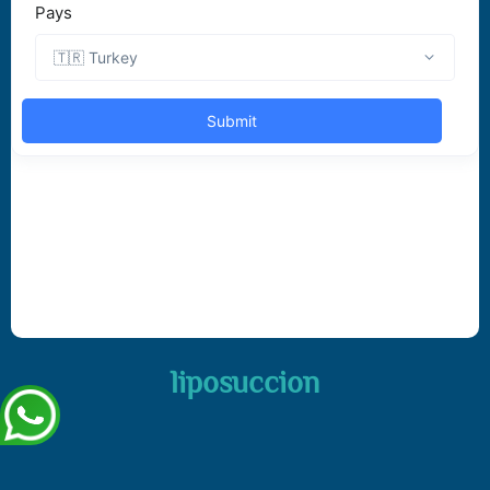
liposuccion