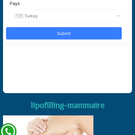
lipofilling-mammaire