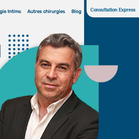
Consultation Express
gie Intime
Autres chirurgies
Blog
d