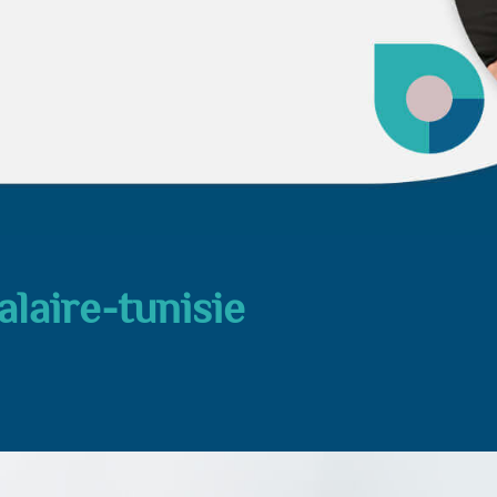
alaire-tunisie