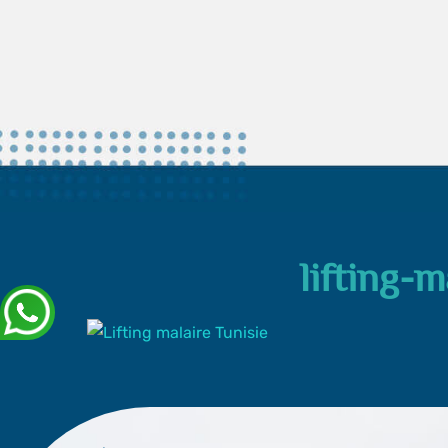
lifting-m