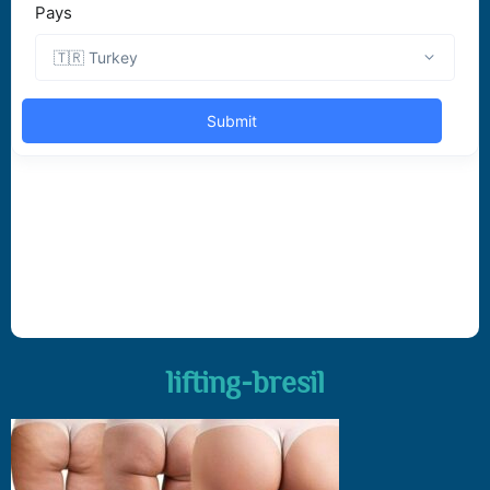
lifting-bresil