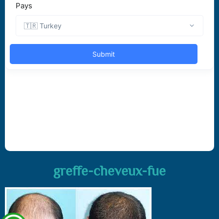
greffe-cheveux-fue