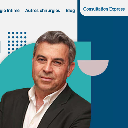
Consultation Express
gie Intime
Autres chirurgies
Blog
d