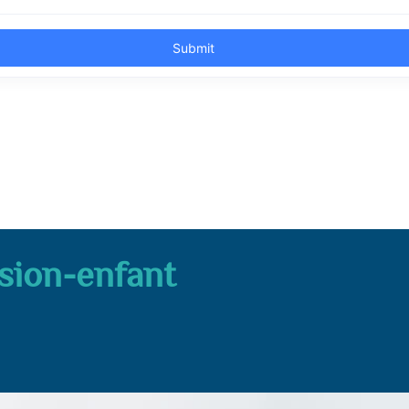
sion-enfant