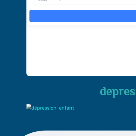
depres