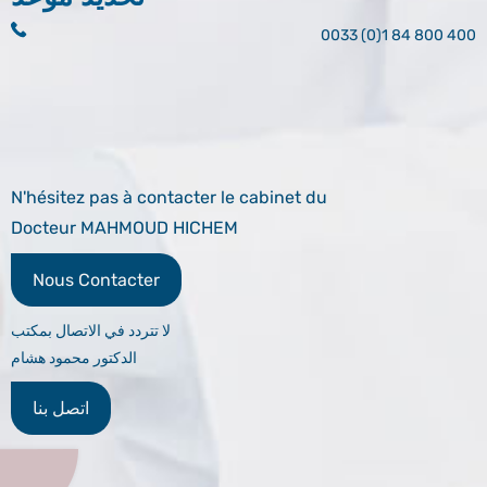
0033 (0)1 84 800 400
N'hésitez pas à contacter le cabinet du
Docteur MAHMOUD HICHEM
Nous Contacter
لا تتردد في الاتصال بمكتب
الدكتور محمود هشام
اتصل بنا