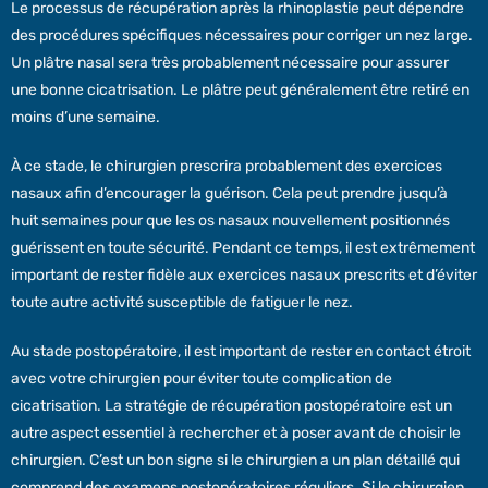
Le processus de récupération après la rhinoplastie peut dépendre
des procédures spécifiques nécessaires pour corriger un nez large.
Un plâtre nasal sera très probablement nécessaire pour assurer
une bonne cicatrisation. Le plâtre peut généralement être retiré en
moins d’une semaine.
À ce stade, le chirurgien prescrira probablement des exercices
nasaux afin d’encourager la guérison. Cela peut prendre jusqu’à
huit semaines pour que les os nasaux nouvellement positionnés
guérissent en toute sécurité. Pendant ce temps, il est extrêmement
important de rester fidèle aux exercices nasaux prescrits et d’éviter
toute autre activité susceptible de fatiguer le nez.
Au stade postopératoire, il est important de rester en contact étroit
avec votre chirurgien pour éviter toute complication de
cicatrisation. La stratégie de récupération postopératoire est un
autre aspect essentiel à rechercher et à poser avant de choisir le
chirurgien. C’est un bon signe si le chirurgien a un plan détaillé qui
comprend des examens postopératoires réguliers. Si le chirurgien