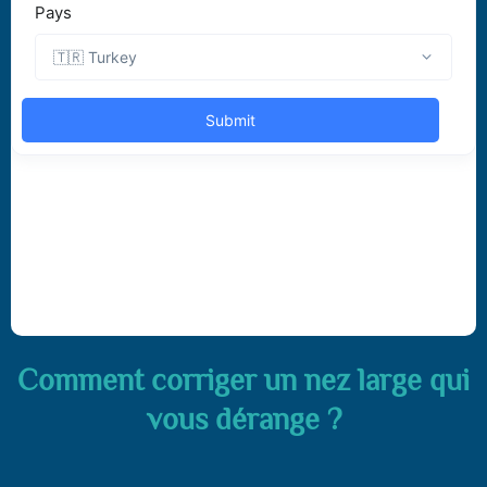
Comment corriger un nez large qui
vous dérange ?