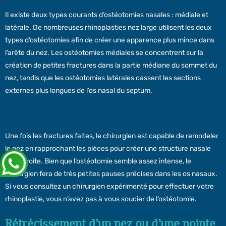
Il existe deux types courants d’ostéotomies nasales : médiale et
latérale. De nombreuses rhinoplasties nez large utilisent les deux
types d’ostéotomies afin de créer une apparence plus mince dans
l’arête du nez. Les ostéotomies médiales se concentrent sur la
création de petites fractures dans la partie médiane du sommet du
nez, tandis que les ostéotomies latérales cassent les sections
externes plus longues de l’os nasal du septum.
Une fois les fractures faites, le chirurgien est capable de remodeler
le nez en rapprochant les pièces pour créer une structure nasale
plus étroite. Bien que l’ostéotomie semble assez intense, le
chirurgien fera de très petites pauses précises dans les os nasaux.
Si vous consultez un chirurgien expérimenté pour effectuer votre
rhinoplastie, vous n’avez pas à vous soucier de l’ostéotomie.
Rétrécissement d’un nez ou d’une pointe