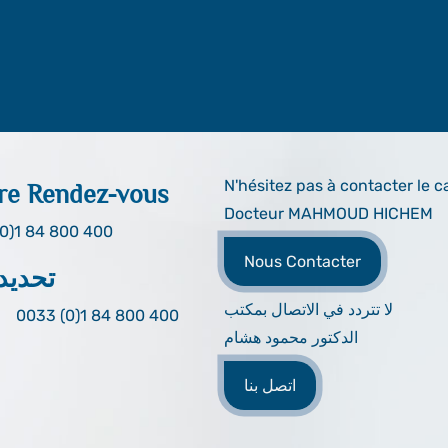
N'hésitez pas à contacter le c
re Rendez-vous
Docteur MAHMOUD HICHEM
0)1 84 800 400
Nous Contacter
تحديد
لا تتردد في الاتصال بمكتب
0033 (0)1 84 800 400
الدكتور محمود هشام
اتصل بنا