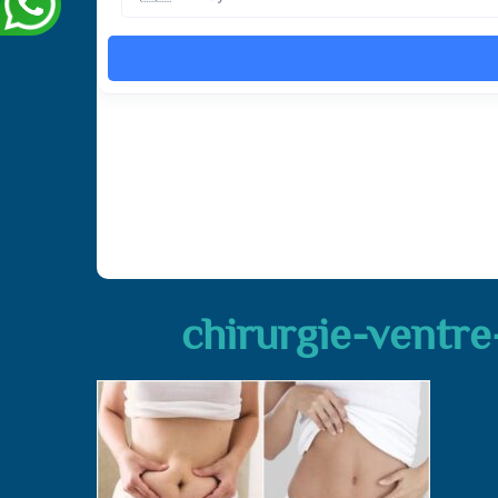
chirurgie-ventr