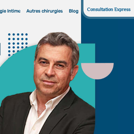
Consultation Express
gie Intime
Autres chirurgies
Blog
d