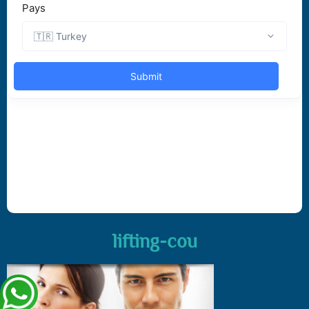
lifting-cou