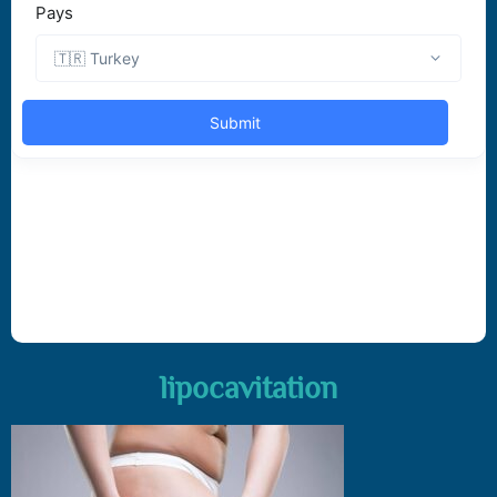
lipocavitation