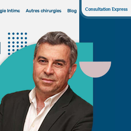
Consultation Express
gie Intime
Autres chirurgies
Blog
d