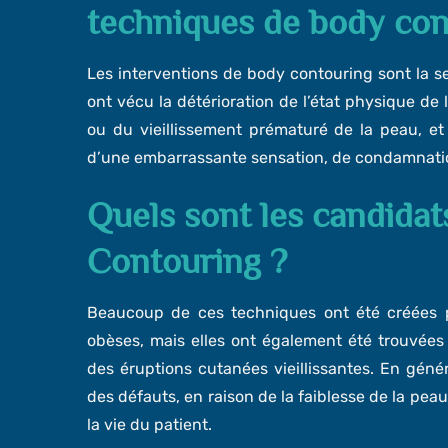
techniques de body con
Les interventions de body contouring sont la se
ont vécu la détérioration de l’état physique de 
ou du vieillissement prématuré de la peau, et i
d’une embarrassante sensation, de condamnatio
Quels sont les candida
Contouring ?
Beaucoup de ces techniques ont été créées po
obèses, mais elles ont également été trouvée
des éruptions cutanées vieillissantes. En génér
des défauts, en raison de la faiblesse de la peau e
la vie du patient.