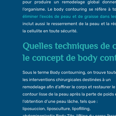
pour produire un remodelage global donne
l’organisme. Le body contouring se réfère à t
éliminer l’excès de peau et de graisse dans l
inclut aussi le resserrement de la peau et la r
la cellulite en toute sécurité.
Quelles techniques de c
le concept de body con
Sous le terme Body contourning, on trouve tout
les interventions chirurgicales destinées à un
remodelage afin d’affiner le corps et restaurer le
contour lisse de la peau après la perte de poids 
l’obtention d’une peau lâche, tels que :
liposuccion, liposculture, lipofilling,
abdominoplastie,Body Tite, lifting du corps (bras