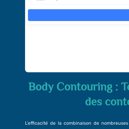
Body Contouring : T
des cont
L’efficacité de la combinaison de nombreuses