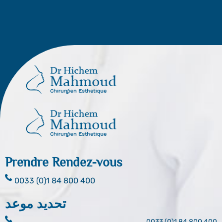
Prendre Rendez-vous
0033 (0)1 84 800 400
تحديد موعد
0033 (0)1 84 800 400