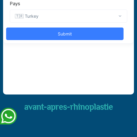
avant-apres-rhinoplastie