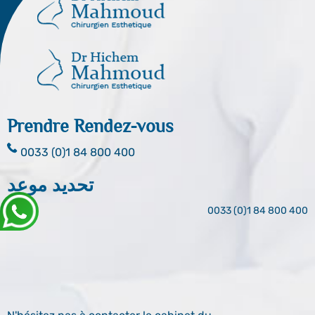
Prendre Rendez-vous
0033 (0)1 84 800 400
تحديد موعد
0033 (0)1 84 800 400