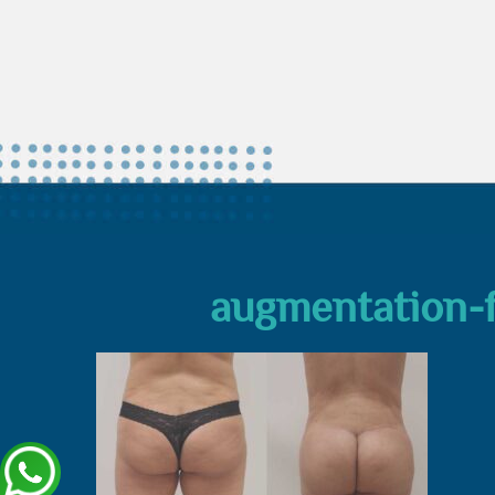
augmentation-f