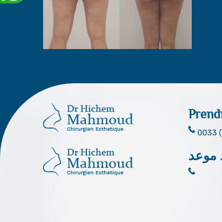
Prend
0033 (
 موعد