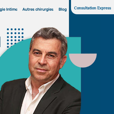
Consultation Express
gie Intime
Autres chirurgies
Blog
d