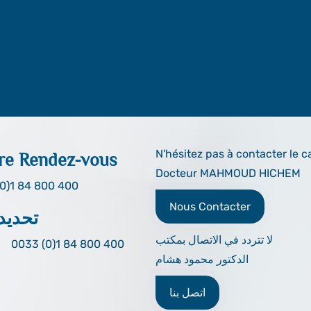
N'hésitez pas à contacter le c
re Rendez-vous
Docteur MAHMOUD HICHEM
0)1 84 800 400
Nous Contacter
تحديد
لا تتردد في الاتصال بمكتب
0033 (0)1 84 800 400
الدكتور محمود هشام
اتصل بنا