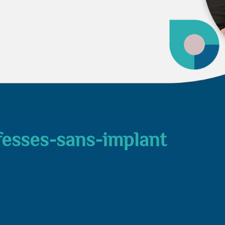
esses-sans-implant