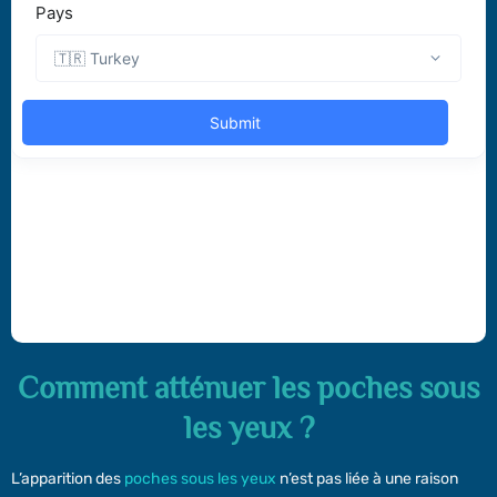
Comment atténuer les poches sous
les yeux ?
L’apparition des
poches sous les yeux
n’est pas liée à une raison