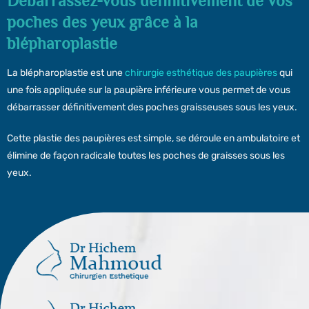
Débarrassez-vous définitivement de vos
poches des yeux grâce à la
blépharoplastie
La blépharoplastie est une
chirurgie esthétique des paupières
qui
une fois appliquée sur la paupière inférieure vous permet de vous
débarrasser définitivement des poches graisseuses sous les yeux.
Cette plastie des paupières est simple, se déroule en ambulatoire et
élimine de façon radicale toutes les poches de graisses sous les
yeux.