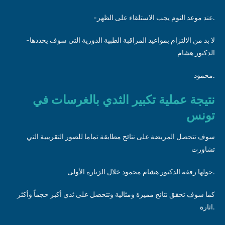
-عند موعد النوم يجب الاستلقاء على الظهر.
-لا بد من الالتزام بمواعيد المراقبة الطبية الدورية التي سوف يحددها
الدكتور هشام
محمود.
نتيجة عملية تكبير الثدي بالغرسات في
تونس
سوف تتحصل المريضة على نتائج مطابقة تماما للصور التقريبية التي
تشاورت
حولها رفقة الدكتور هشام محمود خلال الزيارة الأولى.
كما سوف تحقق نتائج مميزة ومثالية وتتحصل على ثدي أكبر حجماً وأكثر
اثارة.