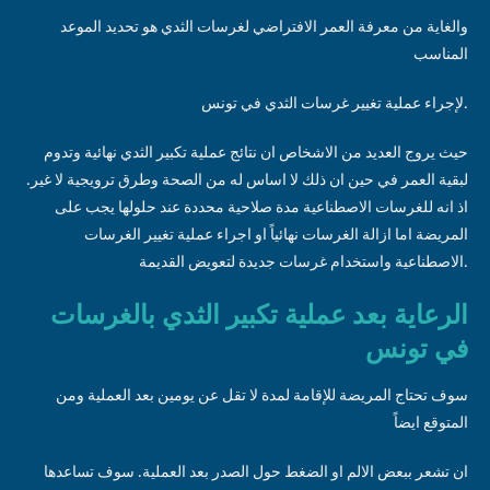
والغاية من معرفة العمر الافتراضي لغرسات الثدي هو تحديد الموعد
المناسب
لإجراء عملية تغيير غرسات الثدي في تونس.
حيث يروج العديد من الاشخاص ان نتائج عملية تكبير الثدي نهائية وتدوم
لبقية العمر في حين ان ذلك لا اساس له من الصحة وطرق ترويجية لا غير.
اذ انه للغرسات الاصطناعية مدة صلاحية محددة عند حلولها يجب على
المريضة اما ازالة الغرسات نهائياً او اجراء عملية تغيير الغرسات
الاصطناعية واستخدام غرسات جديدة لتعويض القديمة.
الرعاية بعد عملية تكبير الثدي بالغرسات
في تونس
سوف تحتاج المريضة للإقامة لمدة لا تقل عن يومين بعد العملية ومن
المتوقع ايضاً
ان تشعر ببعض الالم او الضغط حول الصدر بعد العملية. سوف تساعدها