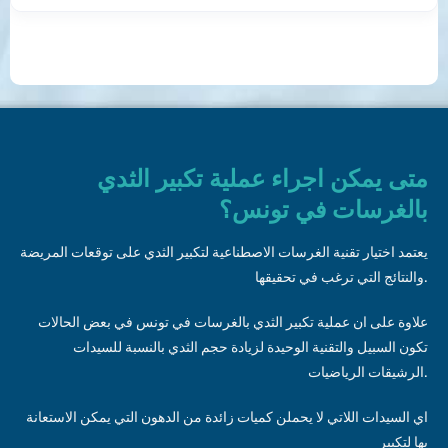
متى يمكن اجراء عملية تكبير الثدي
بالغرسات في تونس؟
يعتمد اختيار تقنية الغرسات الاصطناعية لتكبير الثدي على توقعات المريضة
والنتائج التي ترغب في تحقيقها.
علاوة على ان عملية تكبير الثدي بالغرسات في تونس في بعض الحالات
تكون السبيل والتقنية الوحيدة لزيادة حجم الثدي بالنسبة للسيدات
الرشيقات الرياضيات.
اي السيدات اللاتي لا يحملن كميات زائدة من الدهون التي يمكن الاستعانة
بها لتكبير