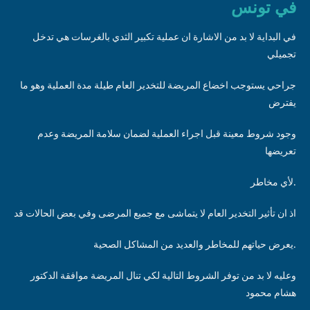
في تونس
في البداية لا بد من الاشارة ان عملية تكبير الثدي بالغرسات هي تدخل
تجميلي
جراحي يستوجب اخضاع المريضة للتخدير العام طيلة مدة العملية وهو ما
يفترض
وجود شروط معينة قبل اجراء العملية لضمان سلامة المريضة وعدم
تعريضها
لأي مخاطر.
اذ ان تأثير التخدير العام لا يتماشى مع جميع المرضى وفي بعض الحالات قد
يعرض حياتهم للمخاطر والعديد من المشاكل الصحية.
وعليه لا بد من توفر الشروط التالية لكي تنال المريضة موافقة الدكتور
هشام محمود