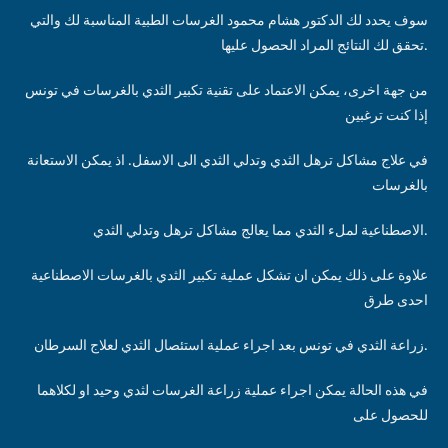
سوف يحدد لك الدكتور هشام محمود الغرسات الطبية المناسبة لك والتي
تحقق لك النتائج المراد الحصول عليها.
من جهة اخرى، يمكن الاعتماد على تقنية تكبير الثدي بالغرسات في تونس
إذا كنت ترغبين
في علاج مشاكل ترهل الثدي وتدلي الثدي الى الاسفل. اذ يمكن الاستعانة
بالغرسات
الاصطناعية لملء الثدي مما يعالج مشاكل ترهل وتدلي الثدي.
علاوة على ذلك يمكن ان تشكل عملية تكبير الثدي بالغرسات الاصطناعية
احدى طرق
زراعة الثدي في تونس بعد اجراء عملية استئصال الثدي لعلاج السرطان.
في هذه الحالة يمكن اجراء عملية زراعة الغرسات لثدي وحيد او لكلاهما
للحصول على