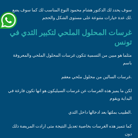
سوف يحدد لك الدكتور هشام محمود النوع المناسب لك كما سوف يضع
لك عدة خيارات متنوعة على مستوى الشكل والحجم.
غرسات المحلول الملحي لتكبير الثدي في
تونس
مثلما هو مبين من التسمية تتكون غرسات المحلول الملحي والمعروفة
باسم
غرسات السالين من محلول ملحي معقم.
لكن ما يميز هذه الغرسات عن غرسات السيليكون هو انها تكون فارغة في
البداية ويقوم
الطبيب بملئها بعد ادخالها داخل الثدي.
كما تتميز هذه الغرسات بخاصية تعديل النتيجة متى ارادت المريضة ذلك
دون