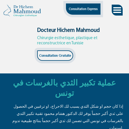
Skip
Consultation Express
to
content
Docteur Hichem Mahmoud
Chirurgie esthetique, plastique et
reconstructrice en Tunisie
Consultation Gratuite
عملية تكبير الثدي بالغرسات في
تونس
إذا كان حجم او شكل الثدي يسبب لك الاحراج، او ترغبين في الحصول
على ثدي أكبر حجماً يوفر لك الدكتور هشام محمود تقنية تكبير الثدي
بالغرسات في تونس التي تضمن لك ثدي أكبر حجماً بنتائج طبيعية تدوم
لسنوات.