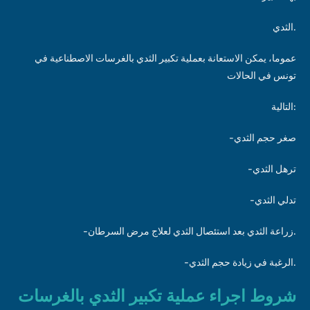
الثدي.
عموما، يمكن الاستعانة بعملية تكبير الثدي بالغرسات الاصطناعية في
تونس في الحالات
التالية:
-صغر حجم الثدي
-ترهل الثدي
-تدلي الثدي
-زراعة الثدي بعد استئصال الثدي لعلاج مرض السرطان.
-الرغبة في زيادة حجم الثدي.
شروط اجراء عملية تكبير الثدي بالغرسات