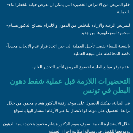
-خلو المريض من الامراض الخطيرة التي يمكن ان تعرض حياته للخطر اثناء
العملية.
-للمريض الرغبة والإرادة للتخلص من الدهون والالتزام بنصائح الدكتور هشام
محمود لمنع ظهورها من جديد.
-بالنسبة للنساء يفضل تأجيل العملية الى حين اتخاذ قرار عدم الانجاب مجدداً
قصد المحافظة على نتيجة العملية.
-عدم توفر موانع الطبية لخضوع المريض لتأثير التخدير العام.
التحضيرات اللازمة قبل عملية شفط دهون
البطن في تونس
في البداية، يمكنك الحصول على موعد رفقة الدكتور هشام محمود من خلال
رابط الحصول على موعد او الاتصال بنا عبر الأرقام المشار اليها بالموقع.
خلال الاستشارة الطبية، سوف يقوم الدكتور هشام محمود بتحديد نسبة الدهون
وموقعها للفصل في مسالة إمكانية اجراء العملية.