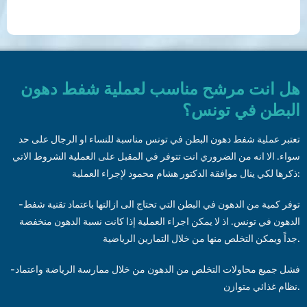
هل انت مرشح مناسب لعملية شفط دهون
البطن في تونس؟
تعتبر عملية شفط دهون البطن في تونس مناسبة للنساء او الرجال على حد
سواء. الا انه من الضروري انت تتوفر في المقبل على العملية الشروط الاتي
ذكرها لكي ينال موافقة الدكتور هشام محمود لإجراء العملية:
-توفر كمية من الدهون في البطن التي تحتاج الى ازالتها باعتماد تقنية شفط
الدهون في تونس. اذ لا يمكن اجراء العملية إذا كانت نسبة الدهون منخفضة
جداً ويمكن التخلص منها من خلال التمارين الرياضية.
-فشل جميع محاولات التخلص من الدهون من خلال ممارسة الرياضة واعتماد
نظام غذائي متوازن.