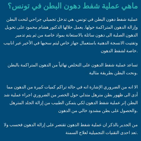
ماهي عملية شفط دهون البطن في تونس؟
عملية شفط دهون البطن في تونس، هي تدخل تجميلي جراحي لنحت البطن
وإزالة الدهون المتراكمة حولها. يعمل خلالها الدكتور هشام محمود على تحويل
الدهون الصلبة الى دهون سائلة بالاستعانة بمواد خاصة من ثم يتم تدمير
وتفتيت الانسجة الدهنية باستعمال جهاز خاص ليتم سحبها في الأخير عبر انابيب
خاصة لشفط الدهون.
تساعد عملية شفط الدهون على التخلص نهائياً من الدهون المتراكمة بالبطن
ونحت البطن بطريقة مثالية.
الا انه من الضروري الإشارة انه في حالة تراكم كميات كبيرة من الدهون مما
أدى الى ظهور بطن مترهل متدلي حول الخصر من الضروري اجراء عملية شد
البطن إثر عملية شفط الدهون لكي يتمكن الطبيب من إزالة الجلد المترهل
والحصول على بطن مشدود خالي من الدهون.
من الجدير بالذكر ان عملية شفط الدهون تقتصر على إزالة الدهون فحسب ولا
تعد احدى التقنيات التجميلية لعلاج السمنة.