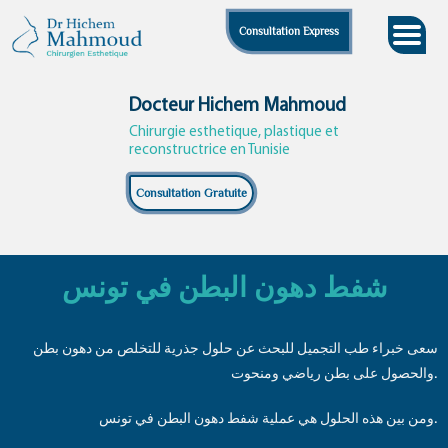
Skip
Consultation Express
to
content
Docteur Hichem Mahmoud
Chirurgie esthetique, plastique et
reconstructrice en Tunisie
Consultation Gratuite
شفط دهون البطن في تونس
سعى خبراء طب التجميل للبحث عن حلول جذرية للتخلص من دهون بطن
والحصول على بطن رياضي ومنحوت.
ومن بين هذه الحلول هي عملية شفط دهون البطن في تونس.