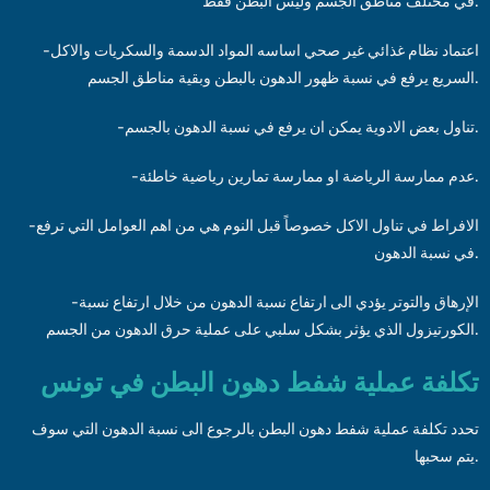
في مختلف مناطق الجسم وليس البطن فقط.
-اعتماد نظام غذائي غير صحي اساسه المواد الدسمة والسكريات والاكل
السريع يرفع في نسبة ظهور الدهون بالبطن وبقية مناطق الجسم.
-تناول بعض الادوية يمكن ان يرفع في نسبة الدهون بالجسم.
-عدم ممارسة الرياضة او ممارسة تمارين رياضية خاطئة.
-الافراط في تناول الاكل خصوصاً قبل النوم هي من اهم العوامل التي ترفع
في نسبة الدهون.
-الإرهاق والتوتر يؤدي الى ارتفاع نسبة الدهون من خلال ارتفاع نسبة
الكورتيزول الذي يؤثر بشكل سلبي على عملية حرق الدهون من الجسم.
تكلفة عملية شفط دهون البطن في تونس
تحدد تكلفة عملية شفط دهون البطن بالرجوع الى نسبة الدهون التي سوف
يتم سحبها.