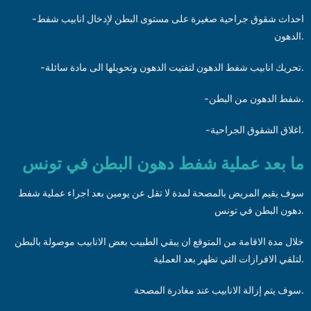
-احداث شقوق جراحية صغيرة على مستوى البطن لإدخال انابيب شفط
الدهون.
-تحريك انابيب شفط الدهون لتفتيت الدهون وتحويلها الى مادة سائلة.
-شفط الدهون من البطن.
-اغلاق الشقوق الجراحية.
ما بعد عملية شفط دهون البطن في تونس
سوف يقيم المريض بالمصحة لمدة لا تقل عن يومين بعد اجراء عملية شفط
دهون البطن في تونس.
خلال مدة الاقامة من المتوقع ان يبقي الطبيب بعض الانابيب موصولة بالبطن
لتلقي الافرازات التي تظهر بعد العملية.
سوف يتم إزالة الانابيب عند مغادرة المصحة.