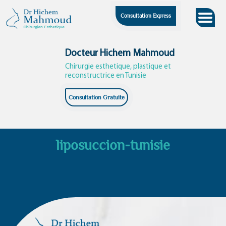
Skip
Consultation Express
to
content
Docteur Hichem Mahmoud
Chirurgie esthetique, plastique et
reconstructrice en Tunisie
Consultation Gratuite
liposuccion-tunisie