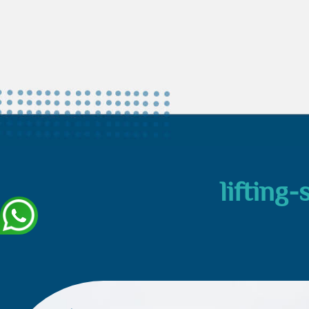
lifting-