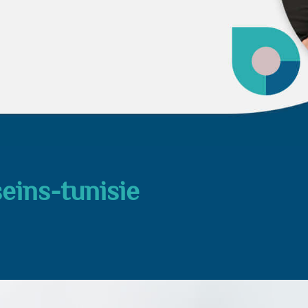
seins-tunisie