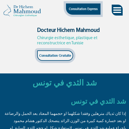
Skip
Consultation Express
to
content
Docteur Hichem Mahmoud
Chirurgie esthetique, plastique et
reconstructrice en Tunisie
Consultation Gratuite
شد الثدي في تونس
شد الثدي في تونس
إذا كان ثدياك مترهلين وفقدا شكلهما او حجمهما المعتاد بعد الحمل والرضاعة
او بعد خسارة كمية كبيرة من الوزن الزائد ينصحك الدكتور هشام محمود
بإجراء عملية شد الثدي في تونس لاستعادة شكل او حجم الثدي السابق او