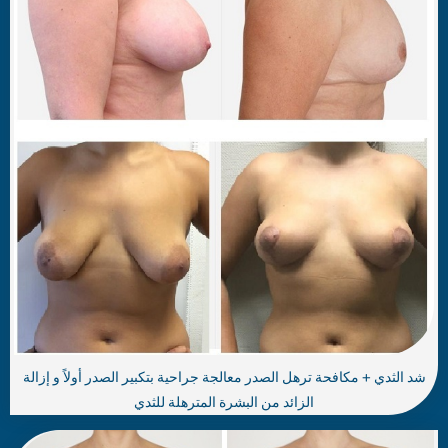
شد الثدي + مكافحة ترهل الصدر معالجة جراحية بتكبير الصدر أولاً و إزالة
الزائد من البشرة المترهلة للثدي