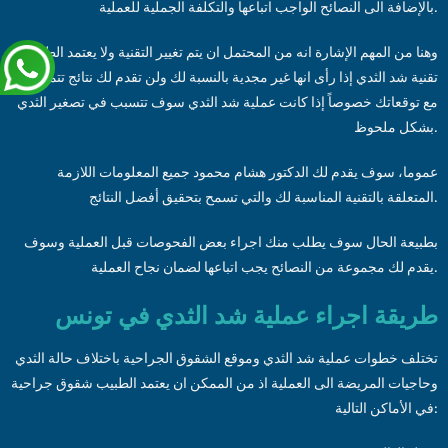
بالإضافة الى النصائح الواجب اتباعها والتكلفة الجملية للعملية.
وهنا من المهم الإشارة انه من المحتمل ان يتم تغيير التقنية ولا يعتمد الطبيب
تقنية شد الثدي إذا رأى انها غير مجدية بالنسبة لك ولن تقدم لك نتائج تتماشى
مع توقعاتك خصوصاً إذا كانت عملية شد الثدي سوف تتسبب في تصغير الثدي
بشكل ملحوظ.
عموما، سوف يقدم لك الدكتور هشام محمود جميع المعلومات اللازمة
المتعلقة بالتقنية المناسبة لك والتي تسمح بتحقيق أفضل النتائج.
بطبيعة الحال سوف يطلب منك اجراء بعض الفحوصات قبل العملية وسوف
يقدم لك مجموعة من النصائح يجب اتباعها لضمان نجاح العملية.
طريقة اجراء عملية شد الثدي في تونس
تختلف خطوات عملية شد الثدي وموقع الشقوق الجراحية باختلاف حالة الثدي
وحاجيات المريضة الى العملية اذ من الممكن ان يعتمد الطبيب شقوق جراحية
في الأماكن التالية: