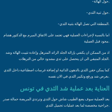
-حول الهالة.
-حول ثنية الثدي.
-المنطقة التي تصل الهالة بثنية الثدي.
اما بالنسبة لإجراءات العملية فهي تعتمد على الاتفاق المبرم مع الدكتور هشام
محود قبل العملية.
اذ من الممكن ان يكتفي بإزالة الجلد الزائد المترهل وإعادة تثيبت الهالة وشد
الجلد المتبقي الى ان يتحصل على ثدي مشدود خالي من الترهلات.
كما يمكن حقن الثدي بالدهون الذاتية او إضافة غرسات اصطناعية داخل الثدي
بغرض شد ورفع وتكبير الثدي في الان نفسه.
العناية بعد عملية شد الثدي في تونس
بعد العملية سوف يضع الطبيب شاش حول الثدي وترتدي المريضة حمالة صدر
جراحية مخصصة لما بعد عمليات تجميل الثدي.