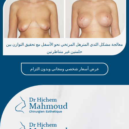
معالجة مشكل الثدي المترهل المرتخي نحو الأسفل مع تحقيق التوازن بين
حلمتين غير متناظرتين
عرض أسعار شخصي ومجاني وبدون التزام