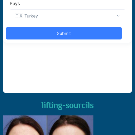
lifting-sourcils