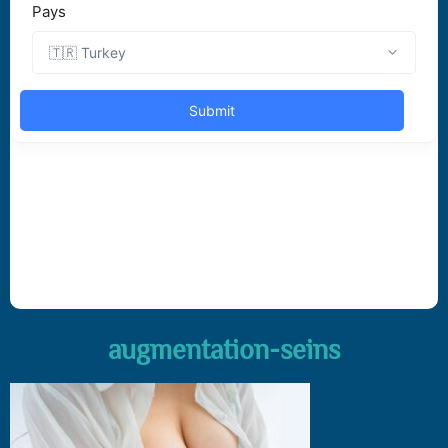
augmentation-seins