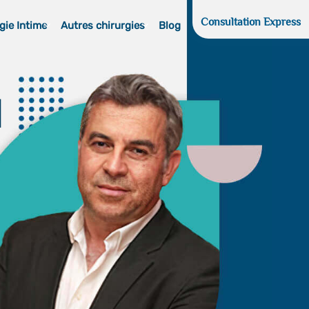
Consultation Express
gie Intime
Autres chirurgies
Blog
d