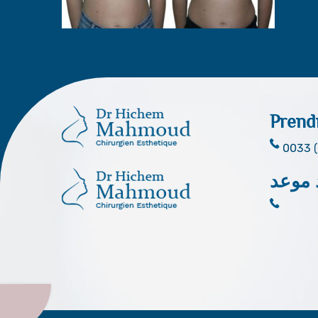
Prend
0033 (
 موعد