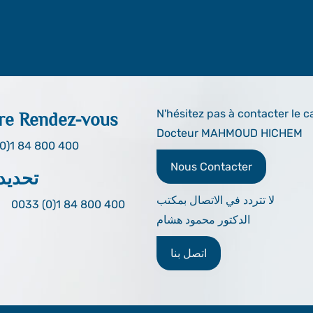
N'hésitez pas à contacter le c
re Rendez-vous
Docteur MAHMOUD HICHEM
0)1 84 800 400
Nous Contacter
تحديد
لا تتردد في الاتصال بمكتب
0033 (0)1 84 800 400
الدكتور محمود هشام
اتصل بنا