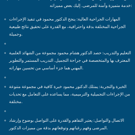
خدمة متميزة وآمنة للمرضى. إليك بعض مميزاته:
المهارات الجراحية العالية: ينجح الدكتور محمود في تنفيذ الإجراءات
الجراحية المختلفة بدقة واحترافية، مع القدرة على تحقيق نتائج طبيعية
وجميلة.
التعليم والتدريب: حصد الدكتور هشام محمود مجموعة من الشهائد العلمية
المعترف بها والمتخصصة في جراحة التجميل. التدريب المستمر والتطوير
المهني هما جزء أساسي من تحسين مهاراته.
الخبرة والتجربة: يمتلك الدكتور محمود خبرة كافية في مجموعة متنوعة
من الإجراءات التجميلية والترميمية، مما يساعده على التعامل مع تحديات
مختلفة.
الاتصال والتواصل: يعتبر التفاهم والقدرة على التواصل بوضوح وإرشاد
المرضى وفهم رغباتهم وتوقعاتهم بدقة من مميزات الدكتور.