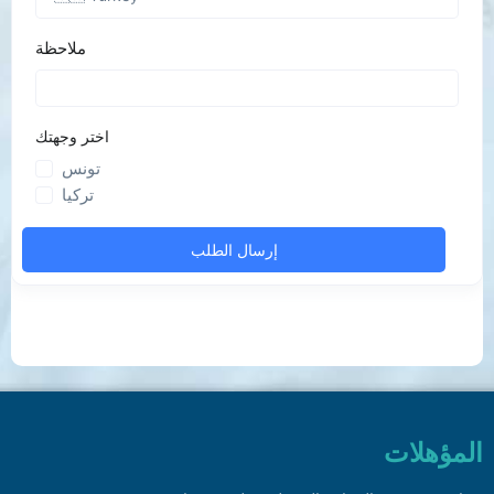
المؤهلات