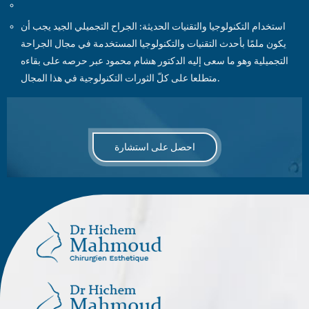
استخدام التكنولوجيا والتقنيات الحديثة: الجراح التجميلي الجيد يجب أن
يكون ملمًا بأحدث التقنيات والتكنولوجيا المستخدمة في مجال الجراحة
التجميلية وهو ما سعى إليه الدكتور هشام محمود عبر حرصه على بقاءه
متطلعا على كلّ الثورات التكنولوجية في هذا المجال.
احصل على استشارة