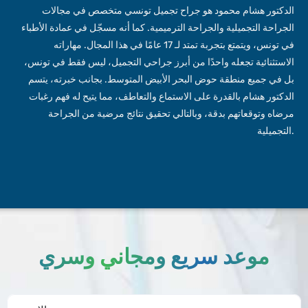
الدكتور هشام محمود هو جراح تجميل تونسي متخصص في مجالات
الجراحة التجميلية والجراحة الترميمية. كما أنه مسجّل في عمادة الأطباء
في تونس، ويتمتع بتجربة تمتد لـ 17 عامًا في هذا المجال. مهاراته
الاستثنائية تجعله واحدًا من أبرز جراحي التجميل، ليس فقط في تونس،
بل في جميع منطقة حوض البحر الأبيض المتوسط. بجانب خبرته، يتسم
الدكتور هشام بالقدرة على الاستماع والتعاطف، مما يتيح له فهم رغبات
مرضاه وتوقعاتهم بدقة، وبالتالي تحقيق نتائج مرضية من الجراحة
التجميلية.
موعد سريع ومجاني وسري