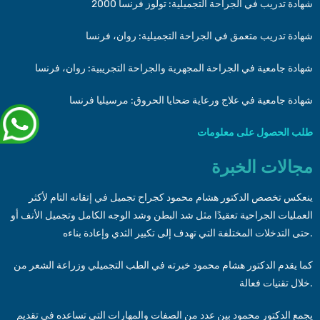
شهادة تدريب في الجراحة التجميلية: تولوز فرنسا 2000
شهادة تدريب متعمق في الجراحة التجميلية: روان، فرنسا
شهادة جامعية في الجراحة المجهرية والجراحة التجريبية: روان، فرنسا
شهادة جامعية في علاج ورعاية ضحايا الحروق: مرسيليا فرنسا
طلب
الحصول على
معلومات
مجالات الخبرة
ينعكس تخصص الدكتور هشام محمود كجراح تجميل في إتقانه التام لأكثر
العمليات الجراحية تعقيدًا مثل شد البطن وشد الوجه الكامل وتجميل الأنف أو
حتى التدخلات المختلفة التي تهدف إلى تكبير الثدي وإعادة بناءه.
كما يقدم الدكتور هشام محمود خبرته في الطب التجميلي وزراعة الشعر من
خلال تقنيات فعالة.
يجمع الدكتور محمود بين عدد من الصفات والمهارات التي تساعده في تقديم